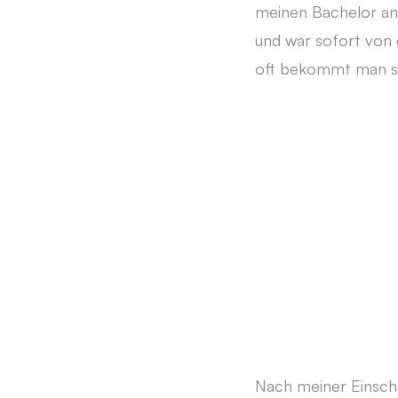
meinen Bachelor an
und war sofort von 
oft bekommt man sc
Nach meiner Einschr