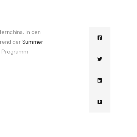
ternchina. In den
hrend der
Summer
ige Programm