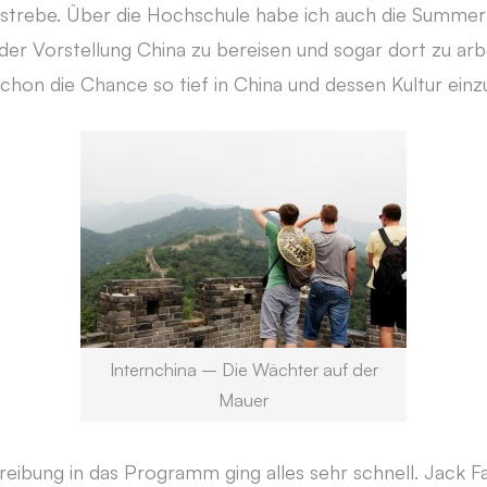
strebe. Über die Hochschule habe ich auch die Summer
der Vorstellung China zu bereisen und sogar dort zu arbe
hon die Chance so tief in China und dessen Kultur ein
Internchina – Die Wächter auf der
Mauer
eibung in das Programm ging alles sehr schnell. Jack Fa