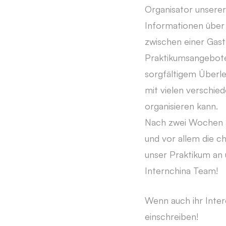
Organisator unserer
Informationen über 
zwischen einer Gast
Praktikumsangebote
sorgfältigem Überleg
mit vielen verschie
organisieren kann.
Nach zwei Wochen Sp
und vor allem die c
unser Praktikum an
Internchina Team!
Wenn auch ihr Inter
einschreiben!