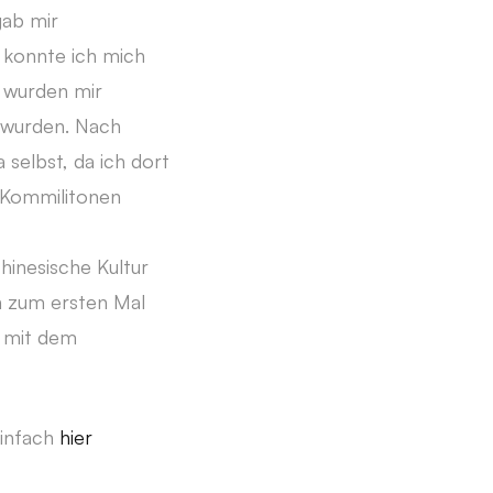
gab mir
 konnte ich mich
 wurden mir
 wurden. Nach
 selbst, da ich dort
e Kommilitonen
hinesische Kultur
rn zum ersten Mal
n mit dem
einfach
hier