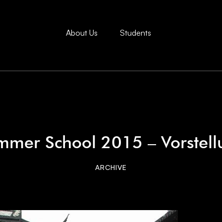
About Us
Students
mmer School 2015 – Vorstell
ARCHIVE