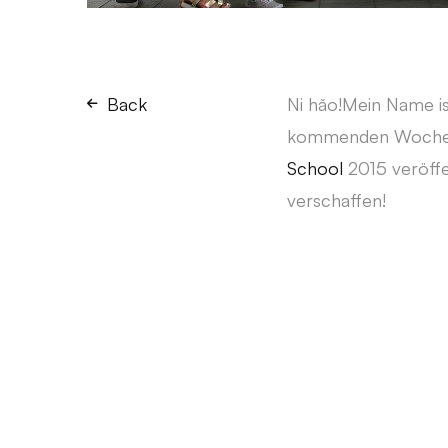
Back
Ni hǎo!Mein Name is
kommenden Wochen 
School
2015 veröffe
verschaffen!