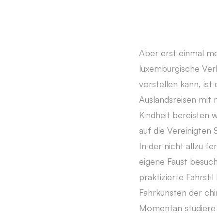
Aber erst einmal me
luxemburgische Ver
vorstellen kann, is
Auslandsreisen mit
Kindheit bereisten 
auf die Vereinigten 
In der nicht allzu 
eigene Faust besuch
praktizierte Fahrsti
Fahrkünsten der chi
Momentan studiere 