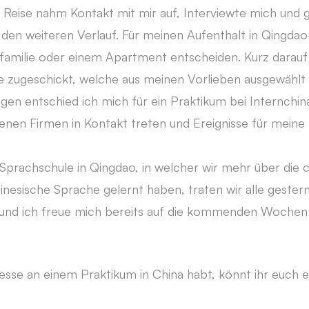
 Reise nahm Kontakt mit mir auf, Interviewte mich und 
den weiteren Verlauf. Für meinen Aufenthalt in Qingdao
familie oder einem Apartment entscheiden. Kurz darauf
 zugeschickt, welche aus meinen Vorlieben ausgewählt
en entschied ich mich für ein Praktikum bei Internchina
denen Firmen in Kontakt treten und Ereignisse für mein
rachschule in Qingdao, in welcher wir mehr über die c
hinesische Sprache gelernt haben, traten wir alle geste
 und ich freue mich bereits auf die kommenden Woche
esse an einem Praktikum in China habt, könnt ihr euch 