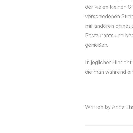
der vielen kleinen 
verschiedenen Strä
mit anderen chinesi
Restaurants und Nac
genießen.
In jeglicher Hinsich
die man während ein
Written by Anna The