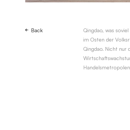
Back
Qingdao, was soviel
im Osten der Volksr
Qingdao. Nicht nur 
Wirtschaftswachstum
Handelsmetropolen 