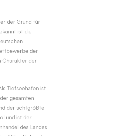
er der Grund für
kannt ist die
deutschen
wettbewerbe der
 Charakter der
Als Tiefseehafen ist
r der gesamten
und der achtgrößte
l und ist der
enhandel des Landes