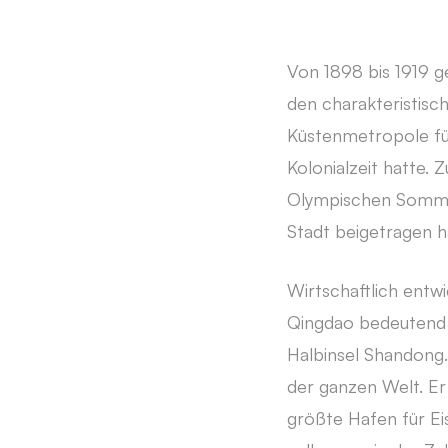
Von 1898 bis 1919 g
den charakteristisch
Küstenmetropole für
Kolonialzeit hatte
Olympischen Sommer
Stadt beigetragen h
Wirtschaftlich entwi
Qingdao bedeutend 
Halbinsel Shandong.
der ganzen Welt. Er
größte Hafen für Ei