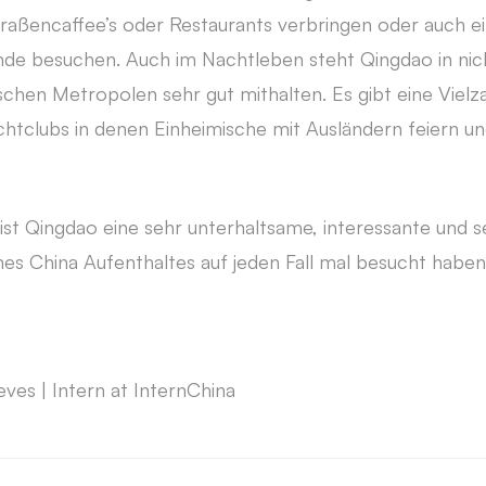
Straßencaffee’s oder Restaurants verbringen oder auch e
nde besuchen. Auch im Nachtleben steht Qingdao in nic
schen Metropolen sehr gut mithalten. Es gibt eine Vielza
htclubs in denen Einheimische mit Ausländern feiern un
t ist Qingdao eine sehr unterhaltsame, interessante und 
es China Aufenthaltes auf jeden Fall mal besucht haben 
ves | Intern at InternChina