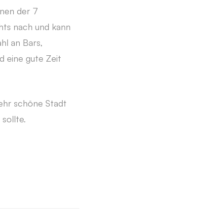
inen der 7
hts nach und kann
hl an Bars,
d eine gute Zeit
sehr schöne Stadt
sollte.