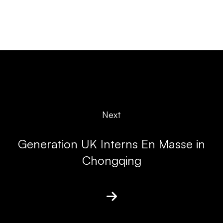
Next
Generation UK Interns En Masse in
Chongqing