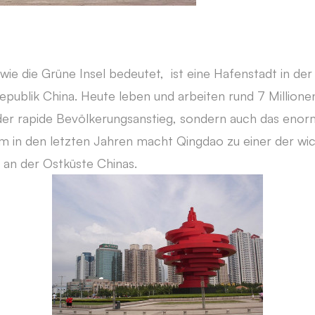
 wie die Grüne Insel bedeutet, ist eine Hafenstadt in d
epublik China. Heute leben und arbeiten rund 7 Million
der rapide Bevölkerungsanstieg, sondern auch das eno
 in den letzten Jahren macht Qingdao zu einer der wic
an der Ostküste Chinas.