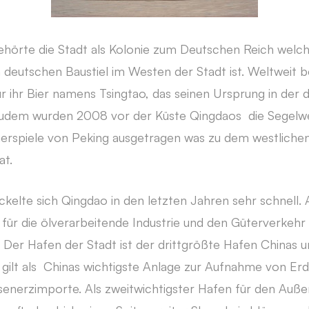
ehörte die Stadt als Kolonie zum Deutschen Reich welch
 deutschen Baustiel im Westen der Stadt ist. Weltweit be
 ihr Bier namens Tsingtao, das seinen Ursprung in der 
. Zudem wurden 2008 vor der Küste Qingdaos die Segel
spiele von Peking ausgetragen was zu dem westlichen
at.
ckelte sich Qingdao in den letzten Jahren sehr schnell. 
für die ölverarbeitende Industrie und den Güterverkeh
 Der Hafen der Stadt ist der drittgrößte Hafen Chinas 
 gilt als Chinas wichtigste Anlage zur Aufnahme von Erdö
senerzimporte. Als zweitwichtigster Hafen für den Auß