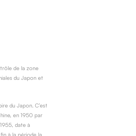
trôle de la zone
oniales du Japon et
pire du Japon. C’est
Chine, en 1950 par
 1955, date à
in à la période la