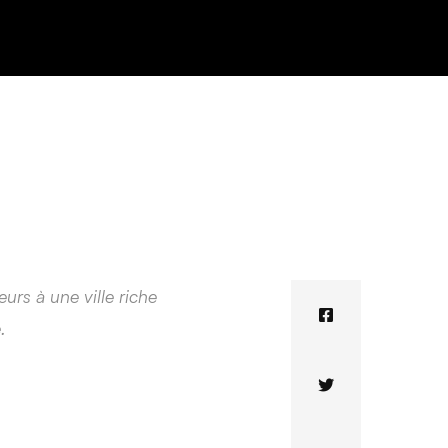
eurs à une ville riche
.