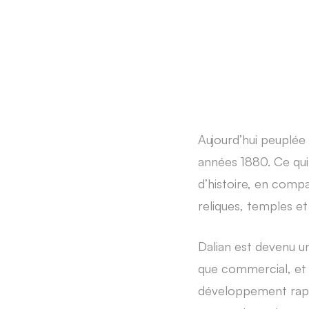
Aujourd’hui peuplée d
années 1880. Ce qui 
d’histoire, en compa
reliques, temples e
Dalian est devenu un
que commercial, et 
développement rapi