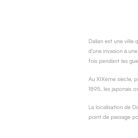
Dalian est une ville
d’une invasion à une
fois pendant les gue
Au XIXème siècle, pe
1895, les japonais o
La localisation de D
point de passage po