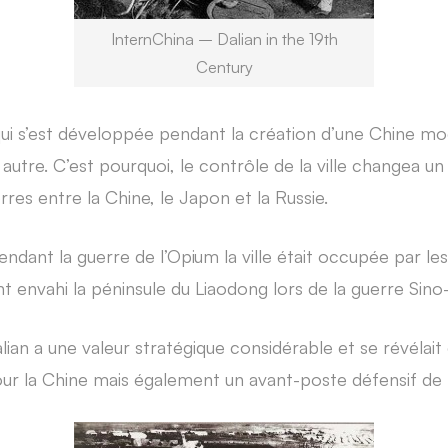
InternChina – Dalian in the 19th
Century
 qui s’est développée pendant la création d’une Chine mo
 autre. C’est pourquoi, le contrôle de la ville changea 
rres entre la Chine, le Japon et la Russie.
ndant la guerre de l’Opium la ville était occupée par les
nt envahi la péninsule du Liaodong lors de la guerre Sino
alian a une valeur stratégique considérable et se révélai
ur la Chine mais également un avant-poste défensif de Pé