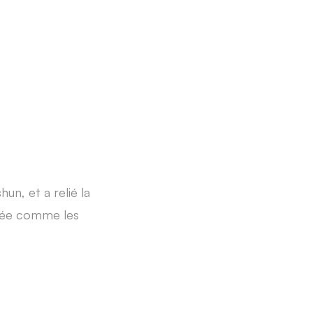
un, et a relié la
érée comme les