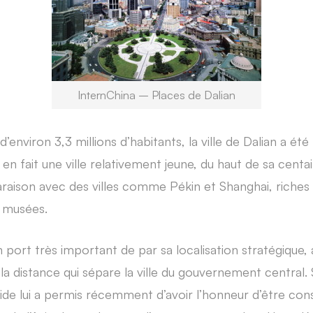
InternChina – Places de Dalian
’environ 3,3 millions d’habitants, la ville de Dalian a ét
en fait une ville relativement jeune, du haut de sa centa
raison avec des villes comme Pékin et Shanghai, riches e
t musées.
 port très important de par sa localisation stratégique, a
la distance qui sépare la ville du gouvernement central.
de lui a permis récemment d’avoir l’honneur d’être co