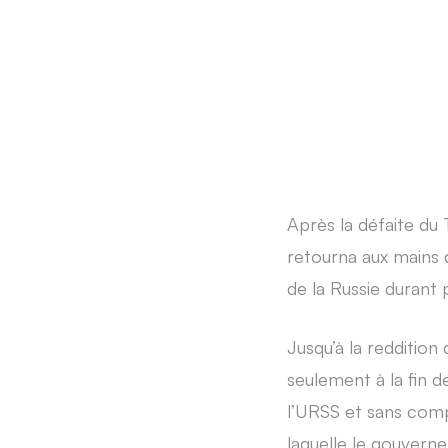
Après la défaite du
retourna aux mains de
de la Russie durant 
Jusqu’à la reddition
seulement à la fin d
l’URSS et sans compe
laquelle le gouverne