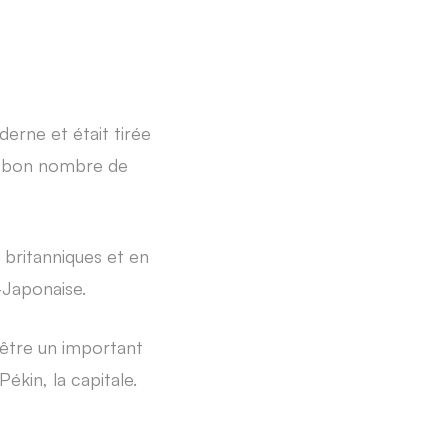
derne et était tirée
un bon nombre de
 britanniques et en
-Japonaise.
t être un important
kin, la capitale.