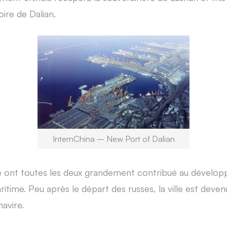
toire de Dalian.
InternChina – New Port of Dalian
ie ont toutes les deux grandement contribué au dévelop
itime. Peu après le départ des russes, la ville est deve
navire.