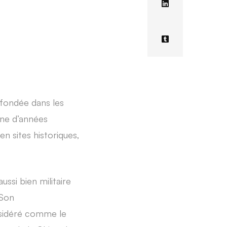
é fondée dans les
ine d’années
n sites historiques,
ussi bien militaire
 Son
nsidéré comme le