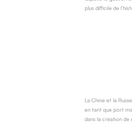
plus difficile de l’his
La Chine et la Russ
en tant que port mar
dans la création de 