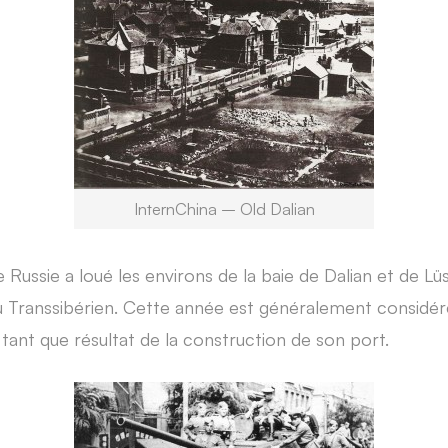
InternChina – Old Dalian
 Russie a loué les environs de la baie de Dalian et de Lüsh
u Transsibérien. Cette année est généralement consid
tant que résultat de la construction de son port.