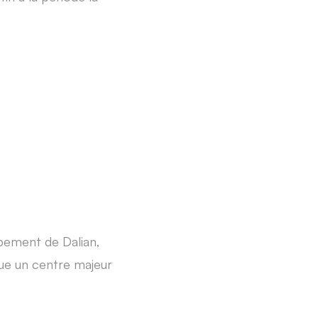
pement de Dalian,
nue un centre majeur