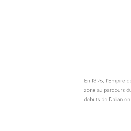
En 1898, l’Empire de
zone au parcours d
débuts de Dalian en 