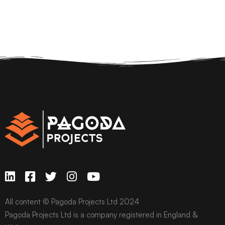
All content © Pagoda Projects Ltd 2024
Pagoda Projects Ltd is a company registered in England &