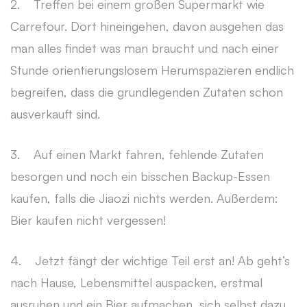
2. Treffen bei einem großen Supermarkt wie
Carrefour. Dort hineingehen, davon ausgehen das
man alles findet was man braucht und nach einer
Stunde orientierungslosem Herumspazieren endlich
begreifen, dass die grundlegenden Zutaten schon
ausverkauft sind.
3. Auf einen Markt fahren, fehlende Zutaten
besorgen und noch ein bisschen Backup-Essen
kaufen, falls die Jiaozi nichts werden. Außerdem:
Bier kaufen nicht vergessen!
4. Jetzt fängt der wichtige Teil erst an! Ab geht’s
nach Hause, Lebensmittel auspacken, erstmal
ausruhen und ein Bier aufmachen, sich selbst dazu