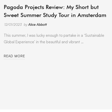
ARCHIVE
Pagoda Projects Review: My Short but
Sweet Summer Study Tour in Amsterdam
12/01/2023
by
Alice Abbott
This summer, I was lucky enough to partake in a ‘Sustainable
Global Experience’ in the beautiful and vibrant …
READ MORE