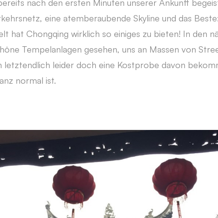
ereits nach den ersten Minuten unserer Ankunft begeist
ehrsnetz, eine atemberaubende Skyline und das Beste: 
lt hat Chongqing wirklich so einiges zu bieten! In den 
höne Tempelanlagen gesehen, uns an Massen von Stree
 letztendlich leider doch eine Kostprobe davon bekom
nz normal ist.