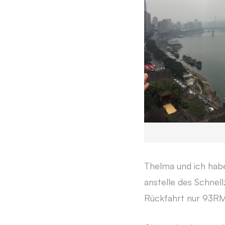
Thelma und ich habe
anstelle des Schnel
Rückfahrt nur 93RM