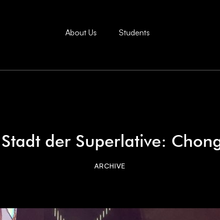
About Us
Students
 Stadt der Superlative: Chon
ARCHIVE