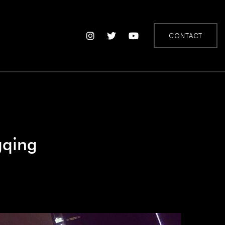
CONTACT
gqing