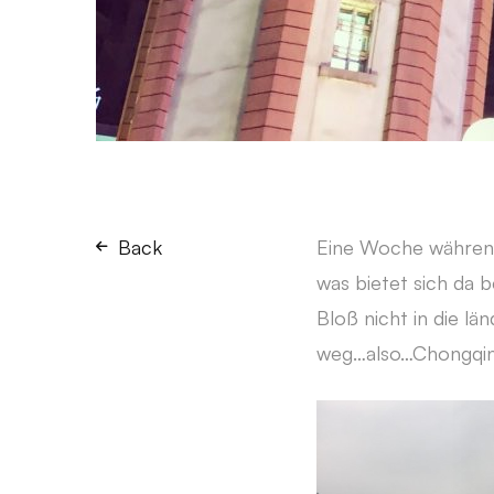
Back
Eine Woche während
was bietet sich da 
Bloß nicht in die lä
weg…also…Chongqin