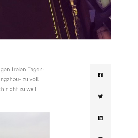
gen freien Tagen-
ngzhou- zu voll!
ch nicht zu weit