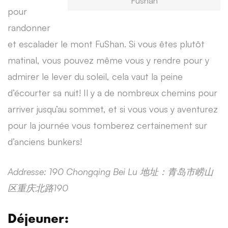
Fushan
pour
randonner
et escalader le mont FuShan. Si vous êtes plutôt
matinal, vous pouvez même vous y rendre pour y
admirer le lever du soleil, cela vaut la peine
d’écourter sa nuit! Il y a de nombreux chemins pour
arriver jusqu’au sommet, et si vous vous y aventurez
pour la journée vous tomberez certainement sur
d’anciens bunkers!
Addresse: 190 Chongqing Bei Lu
地址：青岛市崂山
区重庆北路190
Déjeuner: