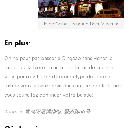
InternChina- Tsingtao Beer Museum
:
En plus
On ne peut pas passer à Qingdao sans visiter le
musée de la bière ou au moins la rue de la bière.
Vous pourrez tester différents type de bière et
même vous la faire servir dans un sac en plastique si
vous souhaitez continuer votre balade!
Address:
青
岛啤酒博物馆,
登州路56
号