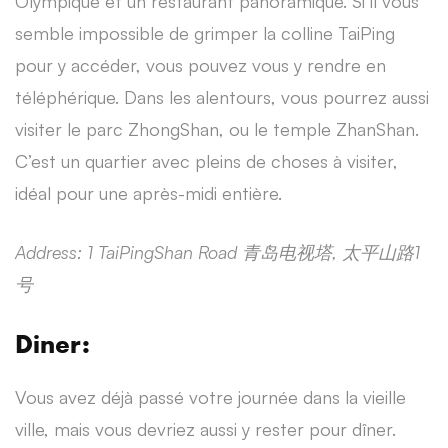
Olympique et un restaurant panoramique. Si il vous
semble impossible de grimper la colline TaiPing
pour y accéder, vous pouvez vous y rendre en
téléphérique. Dans les alentours, vous pourrez aussi
visiter le parc ZhongShan, ou le temple ZhanShan.
C’est un quartier avec pleins de choses à visiter,
idéal pour une après-midi entière.
Address: 1 TaiPingShan Road
青
岛电视塔,
太平山路1
号
Diner:
Vous avez déjà passé votre journée dans la vieille
ville, mais vous devriez aussi y rester pour dîner.