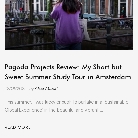
ARCHIVE
Pagoda Projects Review: My Short but
Sweet Summer Study Tour in Amsterdam
12/01/2023
by
Alice Abbott
This summer, I was lucky enough to partake in a ‘Sustainable
Global Experience’ in the beautiful and vibrant …
READ MORE