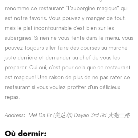
renommé ce restaurant “L’aubergine magique” qui
est notre favoris. Vous pouvez y manger de tout,
mais le plat incontournable c’est bien sur les
aubergines! Si rien ne vous tente dans le menu, vous
pouvez toujours aller faire des courses au marché
juste derrière et demander au chef de vous les
préparer. Oui oui, c’est pour cela que ce restaurant
est magique! Une raison de plus de ne pas rater ce
restaurant si vous voulez profiter d’un délicieux
repas.
Address: Mei Da Er (
美达
尔)
Dayao 3rd Rd
大
尧三路
Où dormir: