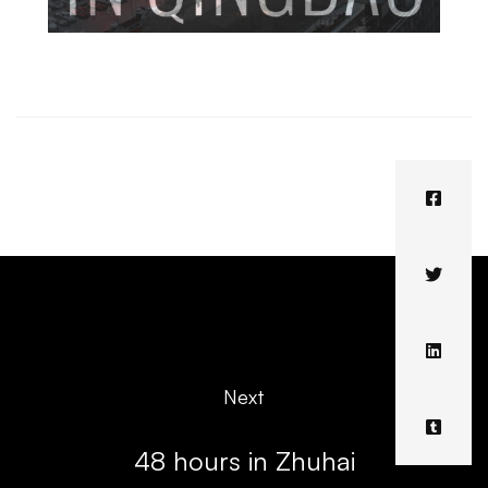
Next
48 hours in Zhuhai