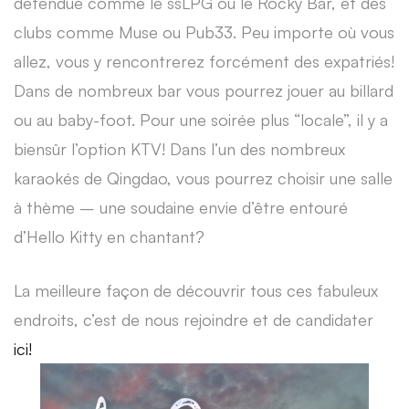
détendue comme le ssLPG ou le Rocky Bar, et des
clubs comme Muse ou Pub33. Peu importe où vous
allez, vous y rencontrerez forcément des expatriés!
Dans de nombreux bar vous pourrez jouer au billard
ou au baby-foot. Pour une soirée plus “locale”, il y a
biensûr l’option KTV! Dans l’un des nombreux
karaokés de Qingdao, vous pourrez choisir une salle
à thème – une soudaine envie d’être entouré
d’Hello Kitty en chantant?
La meilleure façon de découvrir tous ces fabuleux
endroits, c’est de nous rejoindre et de candidater
ici!