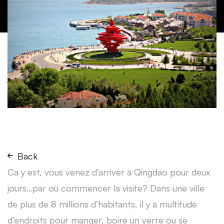
Back
Ca y est, vous venez d’arriver à Qingdao pour deux
jours…par où commencer la visite? Dans une ville
de plus de 8 millions d’habitants, il y a multitude
d’endroits pour manger, boire un verre ou se