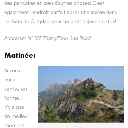
des pancakes et bien d’autres choses! C’est
également l’endroit parfait après une soirée dans
les bars de Qingdao pour un petit déjeuné detox!
Addresse: N° 127 ZhangZhou 2nd Road
Matinée:
Si vous
vous
sentez en
forme, il
n’y a pas
de meilleur
moment